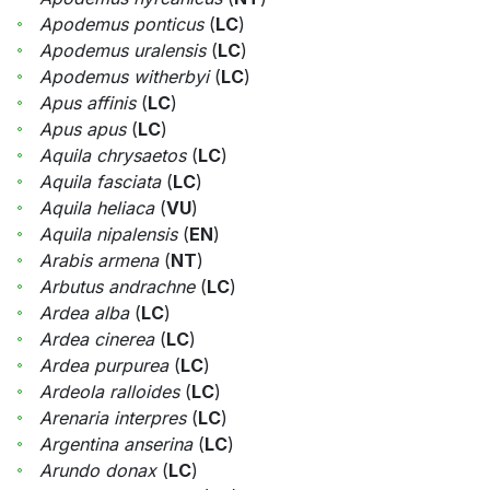
Apodemus ponticus
(
LC
)
Apodemus uralensis
(
LC
)
Apodemus witherbyi
(
LC
)
Apus affinis
(
LC
)
Apus apus
(
LC
)
Aquila chrysaetos
(
LC
)
Aquila fasciata
(
LC
)
Aquila heliaca
(
VU
)
Aquila nipalensis
(
EN
)
Arabis armena
(
NT
)
Arbutus andrachne
(
LC
)
Ardea alba
(
LC
)
Ardea cinerea
(
LC
)
Ardea purpurea
(
LC
)
Ardeola ralloides
(
LC
)
Arenaria interpres
(
LC
)
Argentina anserina
(
LC
)
Arundo donax
(
LC
)