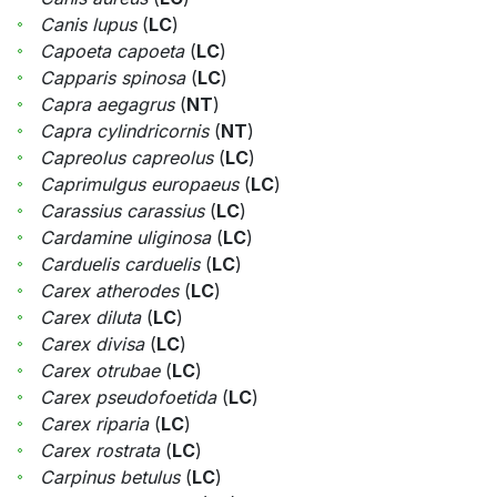
Canis lupus
(
LC
)
Capoeta capoeta
(
LC
)
Capparis spinosa
(
LC
)
Capra aegagrus
(
NT
)
Capra cylindricornis
(
NT
)
Capreolus capreolus
(
LC
)
Caprimulgus europaeus
(
LC
)
Carassius carassius
(
LC
)
Cardamine uliginosa
(
LC
)
Carduelis carduelis
(
LC
)
Carex atherodes
(
LC
)
Carex diluta
(
LC
)
Carex divisa
(
LC
)
Carex otrubae
(
LC
)
Carex pseudofoetida
(
LC
)
Carex riparia
(
LC
)
Carex rostrata
(
LC
)
Carpinus betulus
(
LC
)