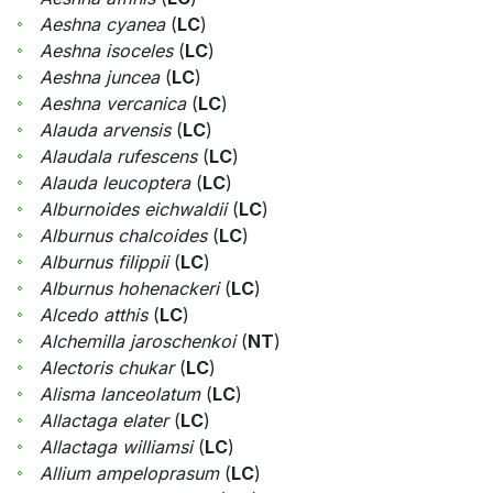
Aeshna cyanea
(
LC
)
Aeshna isoceles
(
LC
)
Aeshna juncea
(
LC
)
Aeshna vercanica
(
LC
)
Alauda arvensis
(
LC
)
Alaudala rufescens
(
LC
)
Alauda leucoptera
(
LC
)
Alburnoides eichwaldii
(
LC
)
Alburnus chalcoides
(
LC
)
Alburnus filippii
(
LC
)
Alburnus hohenackeri
(
LC
)
Alcedo atthis
(
LC
)
Alchemilla jaroschenkoi
(
NT
)
Alectoris chukar
(
LC
)
Alisma lanceolatum
(
LC
)
Allactaga elater
(
LC
)
Allactaga williamsi
(
LC
)
Allium ampeloprasum
(
LC
)