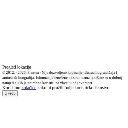
Pregled lokacija
© 2012. - 2026. Plantea - Nije dozvoljeno kopiranje tekstualnog sadržaja i
autorskih fotografija. Informacije iznešene na stranicama iznešene su u dobroj
namjeri ali ih je potrebno koristiti na vlastitu odgovornost.
Koristimo
kolačiće
kako bi pružili bolje korisničko iskustvo
U redu