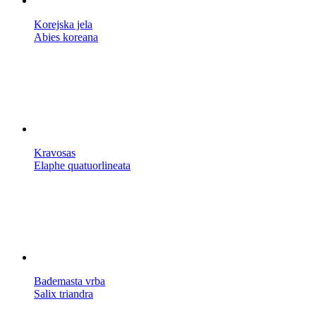
Korejska jela
Abies koreana
Kravosas
Elaphe quatuorlineata
Bademasta vrba
Salix triandra